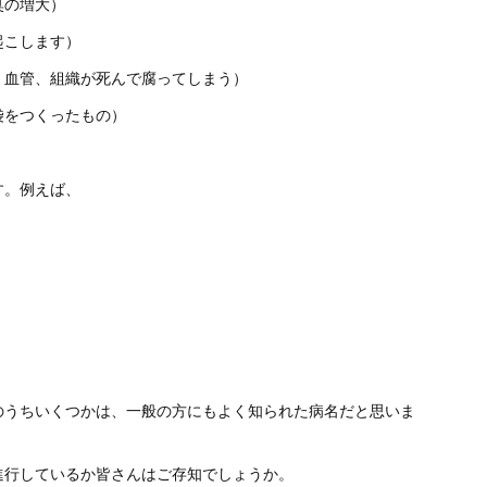
臭の増大）
起こします）
、血管、組織が死んで腐ってしまう）
袋をつくったもの）
す。例えば、
のうちいくつかは、一般の方にもよく知られた病名だと思いま
進行しているか皆さんはご存知でしょうか。