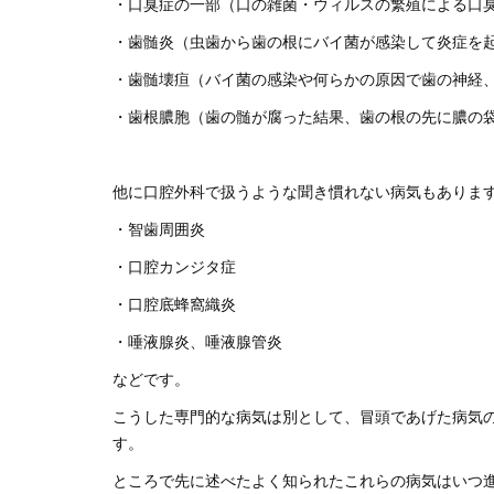
・口臭症の一部（口の雑菌・ウィルスの繁殖による口
・歯髄炎（虫歯から歯の根にバイ菌が感染して炎症を
・歯髄壊疸（バイ菌の感染や何らかの原因で歯の神経
・歯根膿胞（歯の髄が腐った結果、歯の根の先に膿の
他に口腔外科で扱うような聞き慣れない病気もありま
・智歯周囲炎
・口腔カンジタ症
・口腔底蜂窩織炎
・唾液腺炎、唾液腺管炎
などです。
こうした専門的な病気は別として、冒頭であげた病気
す。
ところで先に述べたよく知られたこれらの病気はいつ