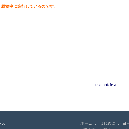
、就寝中に進行しているのです。
next article
ved.
ホーム
はじめに
ヨ