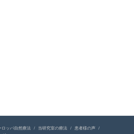
ーロッパ自然療法
当研究室の療法
患者様の声