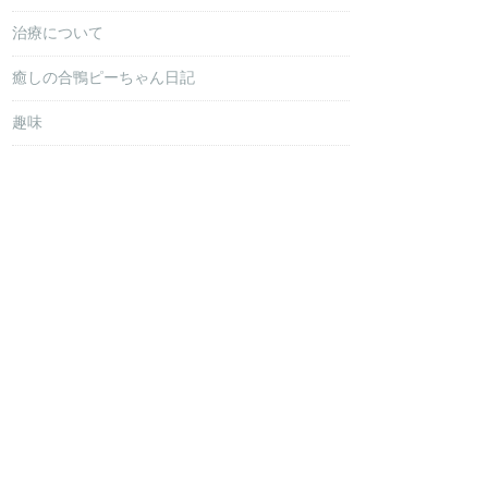
治療について
癒しの合鴨ピーちゃん日記
趣味