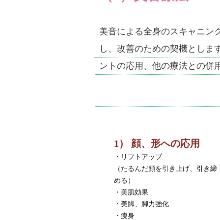
美音による全身のスキャニン
し、改善のための契機としま
ントの応用、他の療法との併
1） 顔、形への応用
・リフトアップ
（たるんだ顔を引き上げ、引き締
める）
・美肌効果
・美脚、脚力強化
・痩身