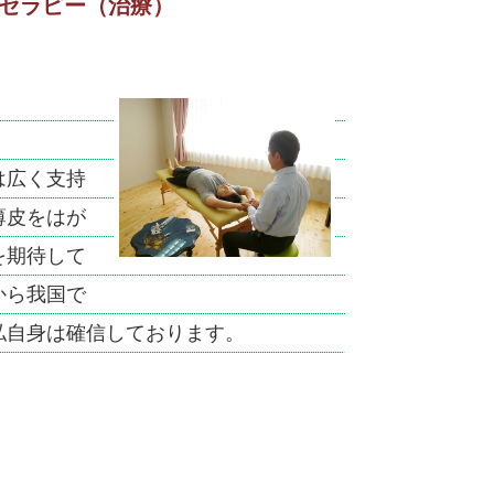
セラピー（治療）
は広く支持
薄皮をはが
を期待して
から我国で
私自身は確信しております。