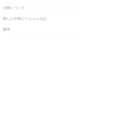
治療について
癒しの合鴨ピーちゃん日記
趣味