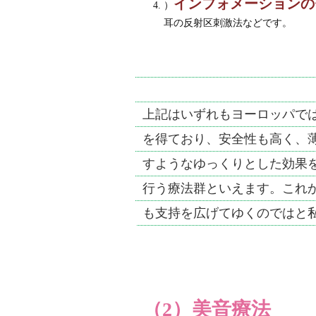
インフォメーションの
）
耳の反射区刺激法などです。
上記はいずれもヨーロッパで
を得ており、安全性も高く、
すようなゆっくりとした効果
行う療法群といえます。これ
も支持を広げてゆくのではと
（2）美音療法