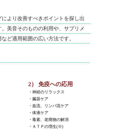
グにより改善すべきポイントを探し出
す。美音そのものの利用や、サプリメ
用など適用範囲の広い方法です。
2） 免疫への応用
・神経のリラックス
・臓器ケア
・血流、リンパ流ケア
・体液ケア
・毒素、老廃物の解消
・ＡＴＰの増生(※)