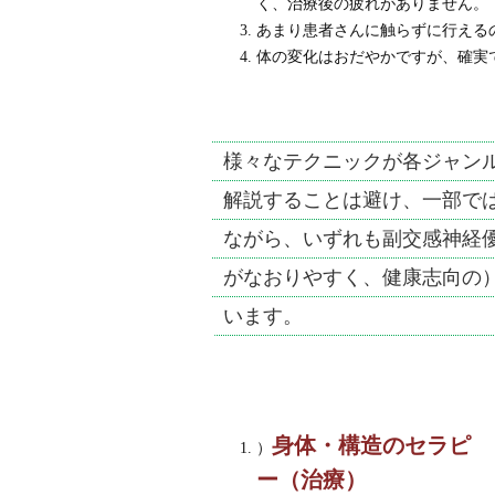
く、治療後の疲れがありません。
あまり患者さんに触らずに行える
体の変化はおだやかですが、確実
様々なテクニックが各ジャン
解説することは避け、一部で
ながら、いずれも副交感神経
がなおりやすく、健康志向の
います。
身体・構造のセラピ
）
ー（治療）