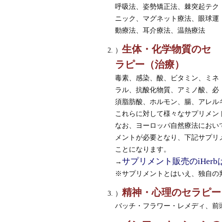
呼吸法、姿勢矯正法、棘突起テク
ニック、マグネット療法、眼球運
動療法、耳介療法、温熱療法
生体・化学物質のセ
）
ラピー（治療）
毒素、感染、酸、ビタミン、ミネ
ラル、抗酸化物質、アミノ酸、必
須脂肪酸、ホルモン、腸、アレル
これらに対して様々なサプリメン
なお、ヨーロッパ自然療法におい
メントが必要となり、下記サプリメ
ことになります。
サプリメント販売のiHer
→
※サプリメントとはいえ、独自の
精神・心理のセラピー
）
バッチ・フラワー・レメディ、前