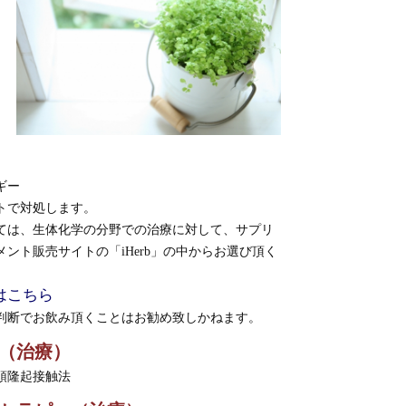
ギー
トで対処します。
ては、生体化学の分野での治療に対して、サプリ
ント販売サイトの「iHerb」の中からお選び頂く
bはこちら
判断でお飲み頂くことはお勧め致しかねます。
（治療）
頭隆起接触法