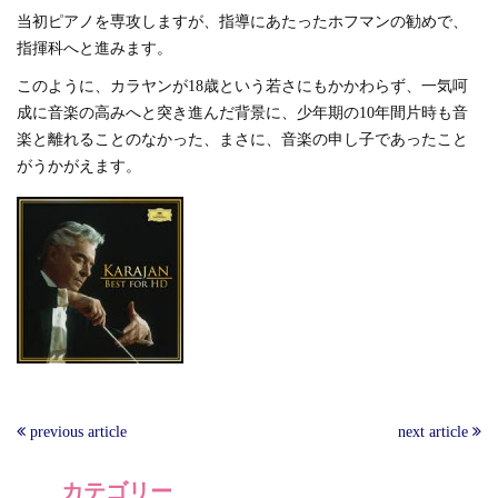
当初ピアノを専攻しますが、指導にあたったホフマンの勧めで、
指揮科へと進みます。
このように、カラヤンが18歳という若さにもかかわらず、一気呵
成に音楽の高みへと突き進んだ背景に、少年期の10年間片時も音
楽と離れることのなかった、まさに、音楽の申し子であったこと
がうかがえます。
previous article
next article
カテゴリー