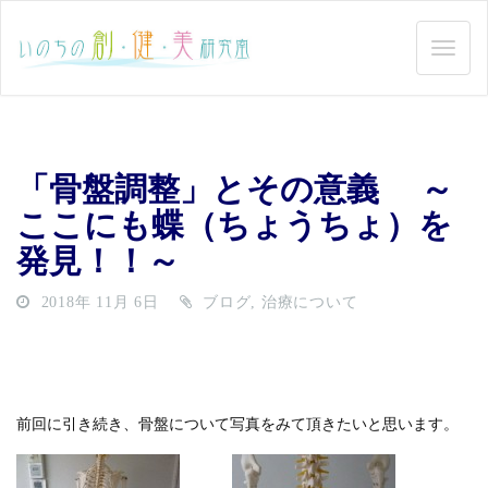
「骨盤調整」とその意義 ～
ここにも蝶（ちょうちょ）を
発見！！～
2018年 11月 6日
ブログ
,
治療について
前回に引き続き、骨盤について写真をみて頂きたいと思います。